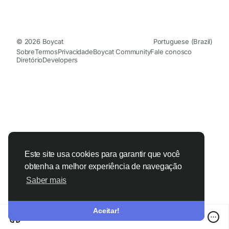
© 2026 Boycat
Portuguese (Brazil)
Sobre
Termos
Privacidade
Boycat Community
Fale conosco
Diretório
Developers
Este site usa cookies para garantir que você
obtenha a melhor experiência de navegação
Saber mais
Aceitar!