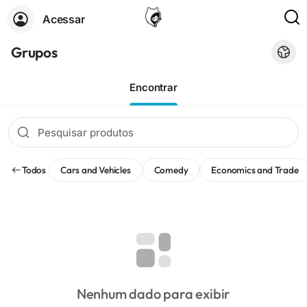
Acessar
Grupos
Encontrar
Todos
Cars and Vehicles
Comedy
Economics and Trade
Nenhum dado para exibir