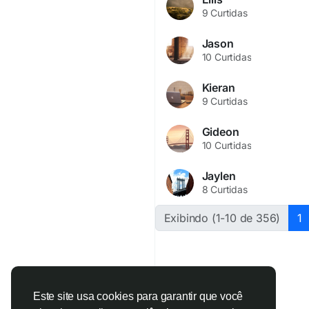
9 Curtidas
Jason
10 Curtidas
Kieran
9 Curtidas
Gideon
10 Curtidas
Jaylen
8 Curtidas
Exibindo (1-10 de 356)
1
Este site usa cookies para garantir que você