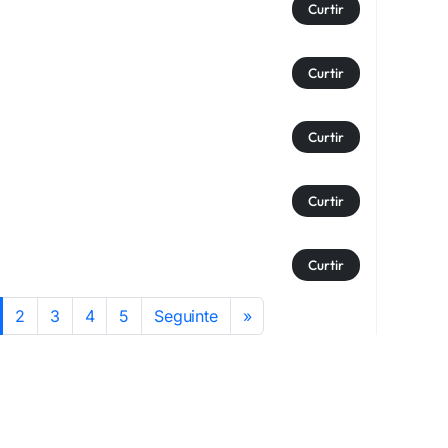
Curtir
Curtir
Curtir
Curtir
Curtir
2
3
4
5
Seguinte
»