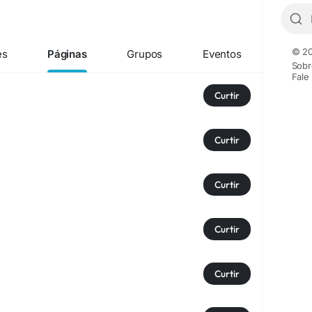
© 20
es
Páginas
Grupos
Eventos
Sobr
Fale
Curtir
Curtir
Curtir
Curtir
Curtir