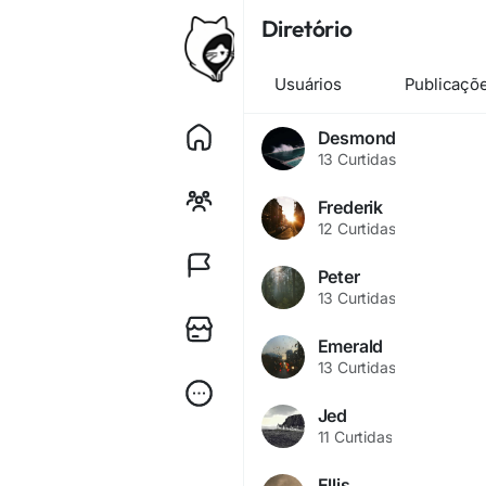
Diretório
Usuários
Publicaçõ
Desmond
13 Curtidas
Frederik
12 Curtidas
Peter
13 Curtidas
Emerald
13 Curtidas
Jed
11 Curtidas
Ellis